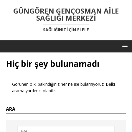
GÜNGÖREN GENÇOSMAN AİLE
SAĞLIĞI MERKEZİ
SAĞLIĞINIZ IÇIN ELELE
Hiç bir şey bulunamadı
Görünen o ki bakındığınız her ne ise bulamıyoruz. Belki
arama yardımcı olabilir.
ARA