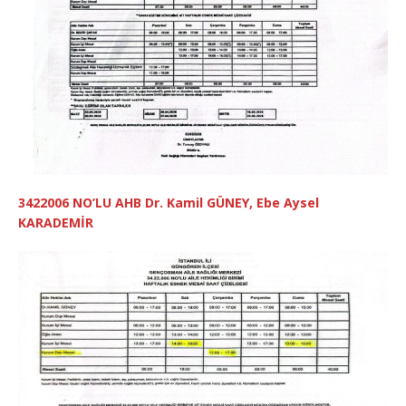
3422006 NO’LU AHB D
r. Kamil GÜNEY, Ebe Aysel
KARADEMİR