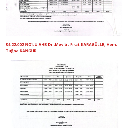
34.22.002
NO’LU
AHB Dr .Mevlüt Fırat KARAGÜLLE, Hem.
Tuğba KANGUR