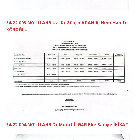
34.22.003
NO’LU
AHB Uz. Dr
.
Gülçin ADANIR
,
Hem
Hanife
KÖROĞLU
34.22.004
NO’LU
AHB Dr.Murat İLGAR Ebe Saniye İKİKAT