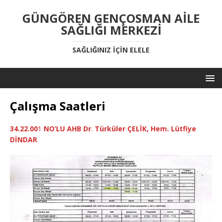
GÜNGÖREN GENÇOSMAN AİLE
SAĞLIĞI MERKEZİ
SAĞLIĞINIZ IÇIN ELELE
Çalışma Saatleri
34.22.00
1
NO’LU
AHB Dr
.
Türküler ÇELİK, Hem. Lütfiye
DİNDAR