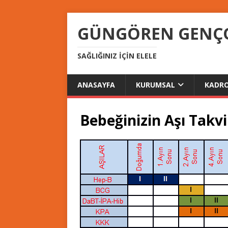
GÜNGÖREN GENÇOS
SAĞLIĞINIZ IÇIN ELELE
ANASAYFA
KURUMSAL
KADR
Bebeğinizin Aşı Takv